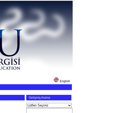
English
Gelişmiş Arama