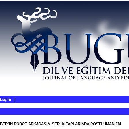
İletişim
|
BER’İN ROBOT ARKADAŞIM SERİ KİTAPLARINDA POSTHÜMANİZM