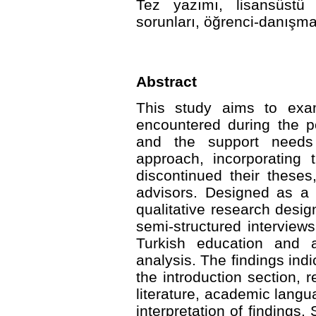
Tez yazımı, lisansüstü
sorunları, öğrenci-danışm
Abstract
This study aims to exa
encountered during the p
and the support needs 
approach, incorporating 
discontinued their these
advisors. Designed as a
qualitative research desig
semi-structured interviews 
Turkish education and a
analysis. The findings indi
the introduction section, 
literature, academic lang
interpretation of findings.