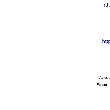
htt
htt
Adres 
Eposta :