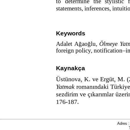
to determine the stylistic
statements, inferences, intuiti
Keywords
Adalet Ağaoğlu,
Ölmeye Yat
foreign policy, notification–i
Kaynakça
Üstünova, K. ve Ergüt, M. (
Yatmak
romanındaki Türkiye d
sezdirim ve çıkarımlar üzeri
176-187.
Adres 