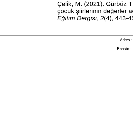
Çelik, M. (2021). Gürbüz T
çocuk şiirlerinin değerler
Eğitim Dergisi
,
2
(4), 443-4
Adres 
Eposta :