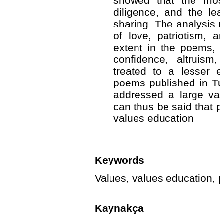
showed that the mo
diligence, and the l
sharing. The analysis 
of love, patriotism, 
extent in the poems, 
confidence, altruism,
treated to a lesser 
poems published in T
addressed a large var
can thus be said that 
values education
Keywords
Values, values education, p
Kaynakça